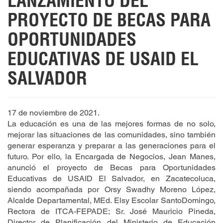
LANZAMIENTO DEL
PROYECTO DE BECAS PARA
OPORTUNIDADES
EDUCATIVAS DE USAID EL
SALVADOR
17 de noviembre de 2021.
La educación es una de las mejores formas de no solo,
mejorar las situaciones de las comunidades, sino también
generar esperanza y preparar a las generaciones para el
futuro. Por ello, la Encargada de Negocios, Jean Manes,
anunció el proyecto de Becas para Oportunidades
Educativas de USAID El Salvador, en Zacatecoluca,
siendo acompañada por Orsy Swadhy Moreno López,
Alcalde Departamental, MEd. Elsy Escolar SantoDomingo,
Rectora de ITCA-FEPADE; Sr. José Mauricio Pineda,
Director de Planificación del Ministerio de Educación