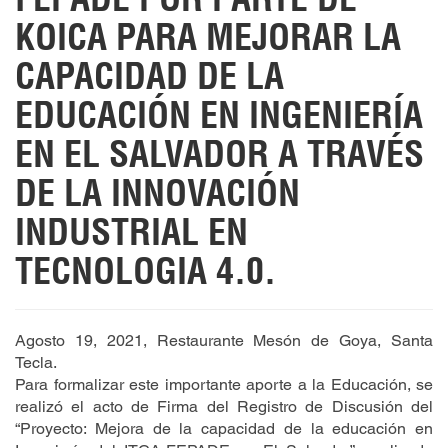
KOICA PARA MEJORAR LA
CAPACIDAD DE LA
EDUCACIÓN EN INGENIERÍA
EN EL SALVADOR A TRAVÉS
DE LA INNOVACIÓN
INDUSTRIAL EN
TECNOLOGIA 4.0.
Agosto 19, 2021, Restaurante Mesón de Goya, Santa
Tecla.
Para formalizar este importante aporte a la Educación, se
realizó el acto de Firma del Registro de Discusión del
“Proyecto: Mejora de la capacidad de la educación en