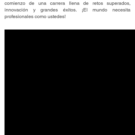
comienzo de una carrera llena de retos superados,
innovación y grandes éxitos. ¡El mundo necesita
profesionales como ustedes!