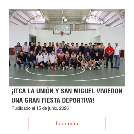
¡ITCA LA UNIÓN Y SAN MIGUEL VIVIERON
UNA GRAN FIESTA DEPORTIVA!
Publicado el 15 de junio, 2026
Leer más