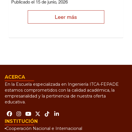
Publicado el 15 de junio, 2026
Leer más
ACERCA
En la Escuela especializada en Ingeniería ITCA-FEPADE
estamos comprometidos con la calidad académica, la
empresarialidad y la pertinencia de nuestra oferta
educativa.
INSTITUCIÓN
Cooperación Nacional e Internacional