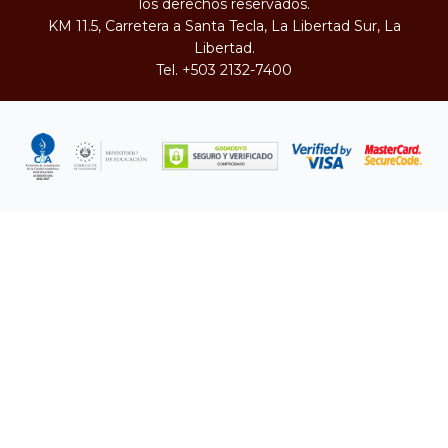
los derechos reservados.
KM 11.5, Carretera a Santa Tecla, La Libertad Sur, La
Libertad.
Tel.
+503 2132-7400