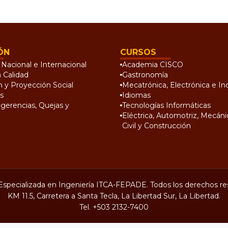
ÓN
CURSOS
Nacional e Internacional
Academia CISCO
a Calidad
Gastronomía
n y Proyección Social
Mecatrónica, Electrónica e Ind
s
Idiomas
gerencias, Quejas y
Tecnologías Informáticas
Eléctrica, Automotriz, Mecánic
Civil y Construcción
Especializada en Ingeniería ITCA-FEPADE. Todos los derechos re
KM 11.5, Carretera a Santa Tecla, La Libertad Sur, La Libertad.
Tel.
+503 2132-7400