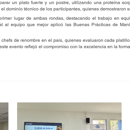
arar un plato fuerte y un postre, utilizando una proteína so
el dominio técnico de los participantes, quienes demostraron s
 primer lugar de ambas rondas, destacando el trabajo en equi
l al equipo que mejor aplicó las Buenas Prácticas de Mani
chefs de renombre en el país, quienes evaluaron cada platillo 
 este evento reflejó el compromiso con la excelencia en la form