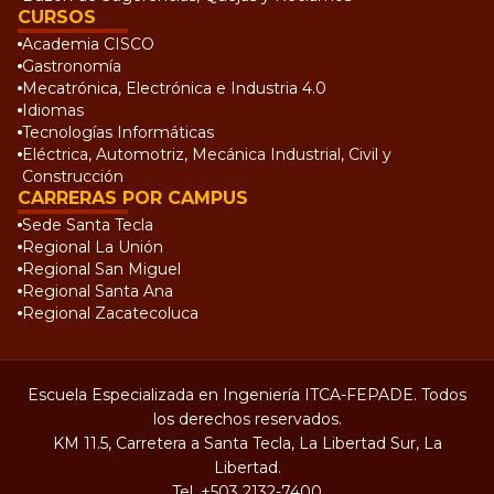
CURSOS
Academia CISCO
Gastronomía
Mecatrónica, Electrónica e Industria 4.0
Idiomas
Tecnologías Informáticas
Eléctrica, Automotriz, Mecánica Industrial, Civil y
Construcción
CARRERAS POR CAMPUS
Sede Santa Tecla
Regional La Unión
Regional San Miguel
Regional Santa Ana
Regional Zacatecoluca
Escuela Especializada en Ingeniería ITCA-FEPADE. Todos
los derechos reservados.
KM 11.5, Carretera a Santa Tecla, La Libertad Sur, La
Libertad.
Tel.
+503 2132-7400