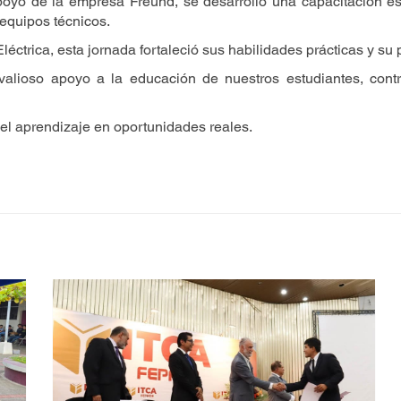
yo de la empresa Freund, se desarrolló una capacitación esp
equipos técnicos.
Eléctrica, esta jornada fortaleció sus habilidades prácticas y su
lioso apoyo a la educación de nuestros estudiantes, contr
l aprendizaje en oportunidades reales.