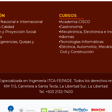
ÓN
CURSOS
Nacional e Internacional
Academia CISCO
a Calidad
Gastronomía
n y Proyección Social
Mecatrónica, Electrónica e Ind
s
Idiomas
gerencias, Quejas y
Tecnologías Informáticas
Eléctrica, Automotriz, Mecánic
Civil y Construcción
Especializada en Ingeniería ITCA-FEPADE. Todos los derechos re
KM 11.5, Carretera a Santa Tecla, La Libertad Sur, La Libertad.
Tel.
+503 2132-7400