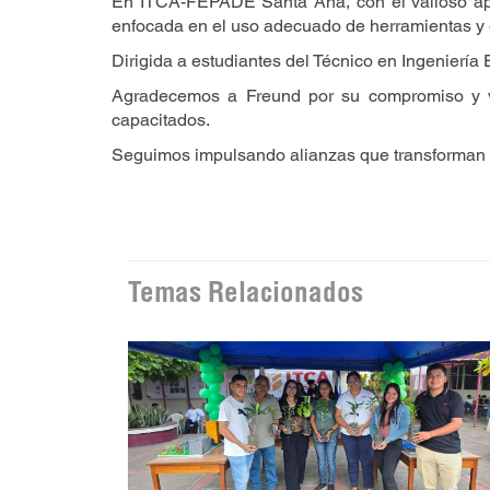
En ITCA-FEPADE Santa Ana, con el valioso apo
enfocada en el uso adecuado de herramientas y 
Dirigida a estudiantes del Técnico en Ingeniería 
Agradecemos a Freund por su compromiso y va
capacitados.
Seguimos impulsando alianzas que transforman e
Temas Relacionados