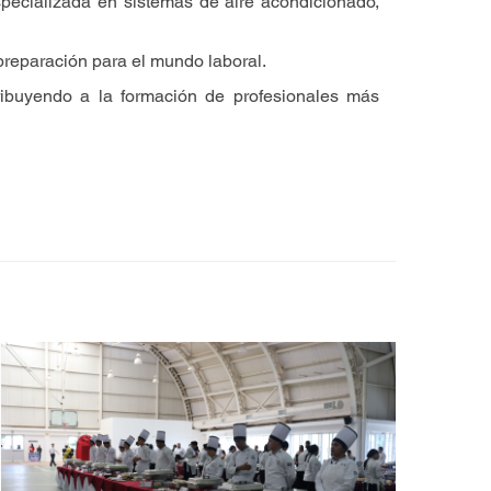
ecializada en sistemas de aire acondicionado,
 preparación para el mundo laboral.
ibuyendo a la formación de profesionales más