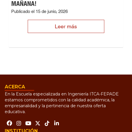
MAÑANA!
Publicado el 15 de junio, 2026
Leer más
ACERCA
En la Escuela especializada en Ingeniería ITCA-FEPADE
estamos comprometidos con la calidad académica, la
empresarialidad y la pertinencia de nuestra oferta
educativa.
INSTITUCIÓN