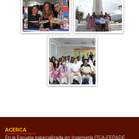
ACERCA
En la Escuela especializada en Ingeniería ITCA-FEPADE