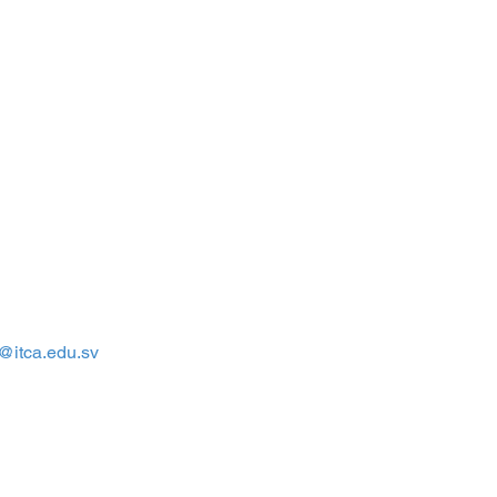
a@itca.edu.sv