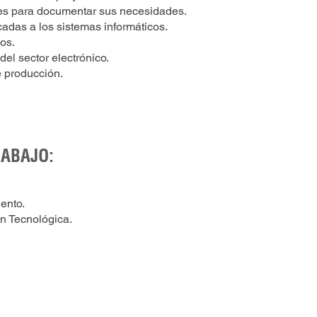
ntes para documentar sus necesidades.
icadas a los sistemas informáticos.
cos.
l sector electrónico.
 producción.
RABAJO:
ento.
n Tecnológica.