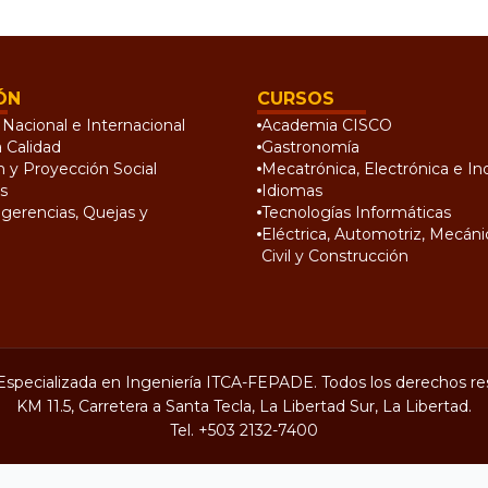
ÓN
CURSOS
Nacional e Internacional
Academia CISCO
a Calidad
Gastronomía
n y Proyección Social
Mecatrónica, Electrónica e Ind
s
Idiomas
gerencias, Quejas y
Tecnologías Informáticas
Eléctrica, Automotriz, Mecánic
Civil y Construcción
Especializada en Ingeniería ITCA-FEPADE. Todos los derechos re
KM 11.5, Carretera a Santa Tecla, La Libertad Sur, La Libertad.
Tel.
+503 2132-7400