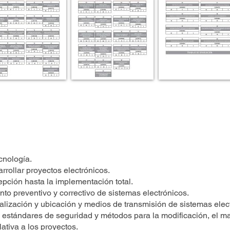
nología.
arrollar proyectos electrónicos.
ción hasta la implementación total.
nto preventivo y correctivo de sistemas electrónicos.
calización y ubicación y medios de transmisión de sistemas elect
stándares de seguridad y métodos para la modificación, el ma
lativa a los proyectos.