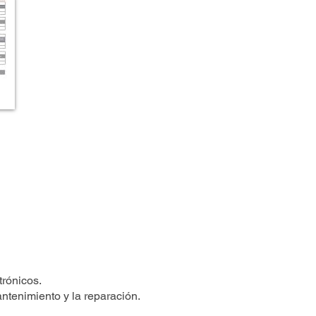
rónicos.
ntenimiento y la reparación.