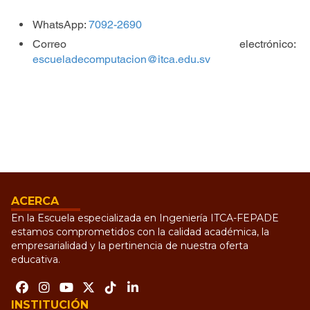
WhatsApp:
7092-2690
Correo electrónico:
escueladecomputacion@itca.edu.sv
ACERCA
En la Escuela especializada en Ingeniería ITCA-FEPADE
estamos comprometidos con la calidad académica, la
empresarialidad y la pertinencia de nuestra oferta
educativa.
INSTITUCIÓN