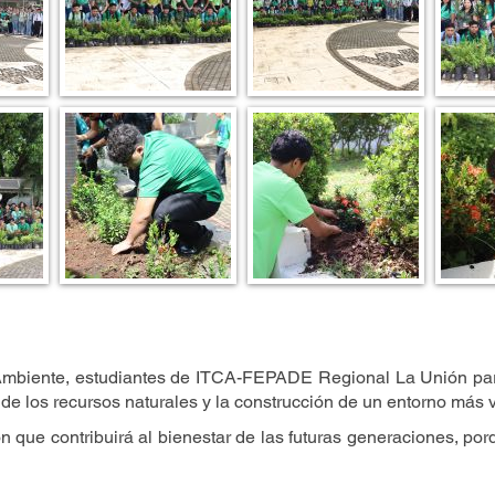
mbiente, estudiantes de ITCA-FEPADE Regional La Unión parti
e los recursos naturales y la construcción de un entorno más v
 que contribuirá al bienestar de las futuras generaciones, p