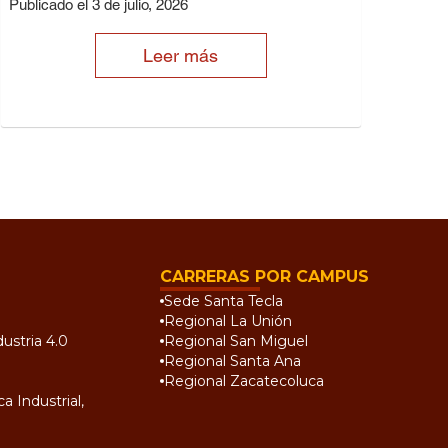
Publicado el 3 de julio, 2026
Leer más
CARRERAS POR CAMPUS
Sede Santa Tecla
Regional La Unión
ustria 4.0
Regional San Miguel
Regional Santa Ana
Regional Zacatecoluca
a Industrial,