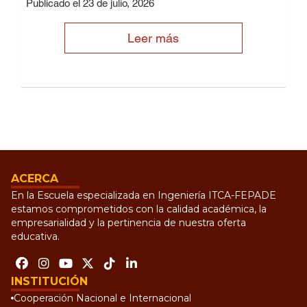
Publicado el 23 de julio, 2026
Leer más
ACERCA
En la Escuela especializada en Ingeniería ITCA-FEPADE
estamos comprometidos con la calidad académica, la
empresarialidad y la pertinencia de nuestra oferta
educativa.
INSTITUCIÓN
Cooperación Nacional e Internacional