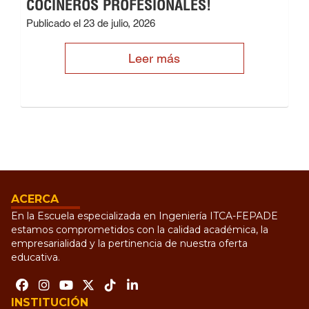
COCINEROS PROFESIONALES!
Publicado el 23 de julio, 2026
Leer más
ACERCA
En la Escuela especializada en Ingeniería ITCA-FEPADE
estamos comprometidos con la calidad académica, la
empresarialidad y la pertinencia de nuestra oferta
educativa.
INSTITUCIÓN