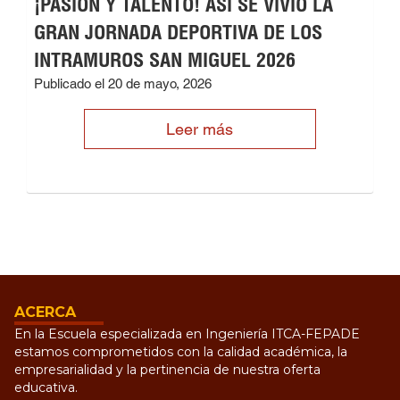
¡PASIÓN Y TALENTO! ASÍ SE VIVIÓ LA
GRAN JORNADA DEPORTIVA DE LOS
INTRAMUROS SAN MIGUEL 2026
Publicado el 20 de mayo, 2026
Leer más
ACERCA
En la Escuela especializada en Ingeniería ITCA-FEPADE
estamos comprometidos con la calidad académica, la
empresarialidad y la pertinencia de nuestra oferta
educativa.