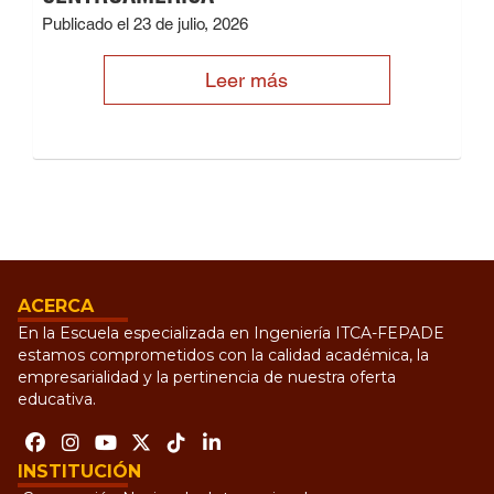
Publicado el 23 de julio, 2026
Leer más
ACERCA
En la Escuela especializada en Ingeniería ITCA-FEPADE
estamos comprometidos con la calidad académica, la
empresarialidad y la pertinencia de nuestra oferta
educativa.
INSTITUCIÓN