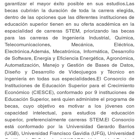
garantizar el mayor éxito posible en sus estudios.Las
becas cubrirán la duración de toda la carrera elegida,
dentro de las opciones que las diferentes instituciones de
educación superior tienen en su oferta académica en la
espacialidad de carreras STEM, priorizando las becas
para las carreras de Ingeniería Industrial, Química,
Telecomunicaciones, Mecánica, Eléctrica,
Electrónica.Además, Mecatrónica, Informática, Desarrollo
de Software, Energía y Eficiencia Energética, Agronómica,
Automatización, Manejo y Gestión de Bases de Datos,
Diseño y Desarrollo de Videojuegos y Técnico en
ingeniería en todas sus especialidades.El Consorcio de
Instituciones de Educación Superior para el Crecimiento
Económico (CIESCE), conformado por 9 instituciones de
Educación Superior, será quien administre el programa de
becas, cuyo objetivo es motivar a los jóvenes con
capacidad intelectual, para estudios de educación
superior, preferencialmente carreras STEM.El Consorcio
está conformado por la Universidad Gerardo Barrios
(UGB), Universidad Francisco Gavidia (UFG), Universidad