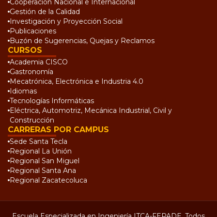
Cooperación Nacional e Internacional
Gestión de la Calidad
Investigación y Proyección Social
Publicaciones
Buzón de Sugerencias, Quejas y Reclamos
CURSOS
Academia CISCO
Gastronomía
Mecatrónica, Electrónica e Industria 4.0
Idiomas
Tecnologías Informáticas
Eléctrica, Automotriz, Mecánica Industrial, Civil y
Construcción
CARRERAS POR CAMPUS
Sede Santa Tecla
Regional La Unión
Regional San Miguel
Regional Santa Ana
Regional Zacatecoluca
Escuela Especializada en Ingeniería ITCA-FEPADE. Todos