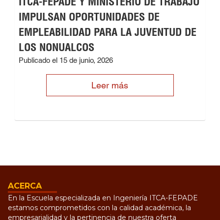
ITCA-FEPADE Y MINISTERIO DE TRABAJO
IMPULSAN OPORTUNIDADES DE
EMPLEABILIDAD PARA LA JUVENTUD DE
LOS NONUALCOS
Publicado el 15 de junio, 2026
Leer más
ACERCA
En la Escuela especializada en Ingeniería ITCA-FEPADE
estamos comprometidos con la calidad académica, la
empresarialidad y la pertinencia de nuestra oferta