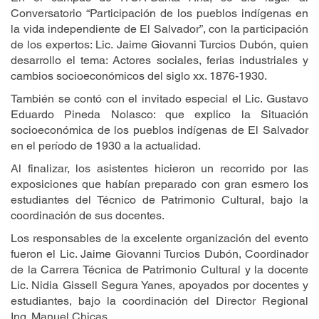
Conversatorio “Participación de los pueblos indígenas en
la vida independiente de El Salvador”, con la participación
de los expertos: Lic. Jaime Giovanni Turcios Dubón, quien
desarrollo el tema: Actores sociales, ferias industriales y
cambios socioeconómicos del siglo xx. 1876-1930.
También se contó con el invitado especial el Lic. Gustavo
Eduardo Pineda Nolasco: que explico la Situación
socioeconómica de los pueblos indígenas de El Salvador
en el período de 1930 a la actualidad.
Al finalizar, los asistentes hicieron un recorrido por las
exposiciones que habían preparado con gran esmero los
estudiantes del Técnico de Patrimonio Cultural, bajo la
coordinación de sus docentes.
Los responsables de la excelente organización del evento
fueron el Lic. Jaime Giovanni Turcios Dubón, Coordinador
de la Carrera Técnica de Patrimonio Cultural y la docente
Lic. Nidia Gissell Segura Yanes, apoyados por docentes y
estudiantes, bajo la coordinación del Director Regional
Ing. Manuel Chicas.