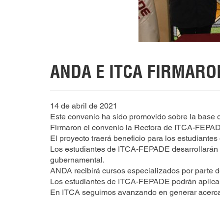
ANDA E ITCA FIRMAR
14 de abril de 2021
Este convenio ha sido promovido sobre la base de
Firmaron el convenio la Rectora de ITCA-FEPA
El proyecto traerá beneficio para los estudian
Los estudiantes de ITCA-FEPADE desarrollarán s
gubernamental.
ANDA recibirá cursos especializados por parte 
Los estudiantes de ITCA-FEPADE podrán aplicar
En ITCA seguimos avanzando en generar acercam