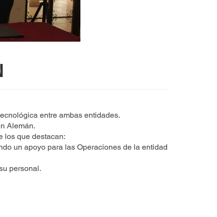
N
 tecnológica entre ambas entidades.
én Alemán.
e los que destacan:
ndo un apoyo para las Operaciones de la entidad
su personal.