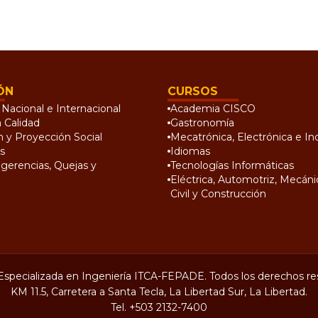
ÓN
CURSOS
Nacional e Internacional
Academia CISCO
a Calidad
Gastronomía
n y Proyección Social
Mecatrónica, Electrónica e Ind
s
Idiomas
gerencias, Quejas y
Tecnologías Informáticas
Eléctrica, Automotriz, Mecánic
Civil y Construcción
Especializada en Ingeniería ITCA-FEPADE. Todos los derechos re
KM 11.5, Carretera a Santa Tecla, La Libertad Sur, La Libertad.
Tel.
+503 2132-7400