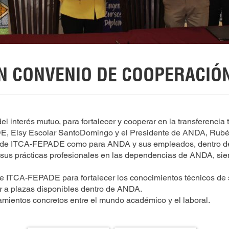
ON CONVENIO DE COOPERACIÓ
l interés mutuo, para fortalecer y cooperar en la transferencia
DE, Elsy Escolar SantoDomingo y el Presidente de ANDA, Rub
tes de ITCA-FEPADE como para ANDA y sus empleados, dentro d
us prácticas profesionales en las dependencias de ANDA, sie
de ITCA-FEPADE para fortalecer los conocimientos técnicos de 
 a plazas disponibles dentro de ANDA.
ientos concretos entre el mundo académico y el laboral.