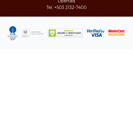
Libertad.
Tel.
+503 2132-7400