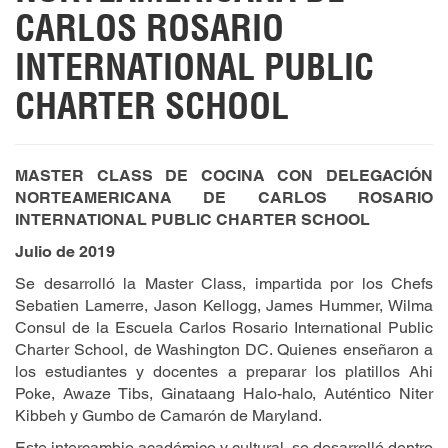
CARLOS ROSARIO
INTERNATIONAL PUBLIC
CHARTER SCHOOL
MASTER CLASS DE COCINA CON DELEGACIÓN
NORTEAMERICANA DE CARLOS ROSARIO
INTERNATIONAL PUBLIC CHARTER SCHOOL
Julio de 2019
Se desarrolló la Master Class, impartida por los Chefs
Sebatien Lamerre, Jason Kellogg, James Hummer, Wilma
Consul de la Escuela Carlos Rosario International Public
Charter School, de Washington DC. Quienes enseñaron a
los estudiantes y docentes a preparar los platillos Ahi
Poke, Awaze Tibs, Ginataang Halo-halo, Auténtico Niter
Kibbeh y Gumbo de Camarón de Maryland.
Este intercambio académico y cultural, se desarrolló dentro