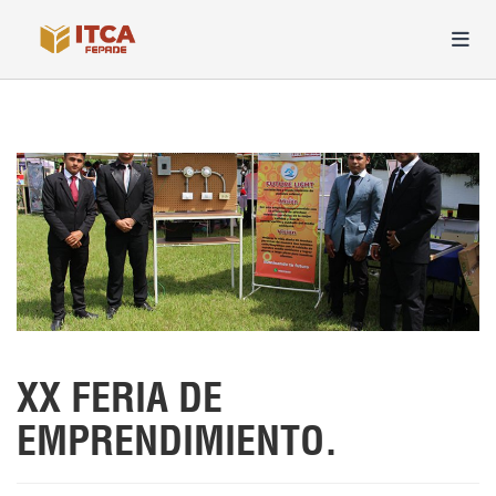
XX FERIA DE
EMPRENDIMIENTO.