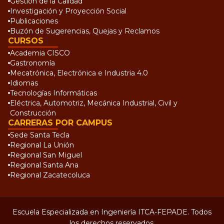
Gestión de la Calidad
Investigación y Proyección Social
Publicaciones
Buzón de Sugerencias, Quejas y Reclamos
CURSOS
Academia CISCO
Gastronomía
Mecatrónica, Electrónica e Industria 4.0
Idiomas
Tecnologías Informáticas
Eléctrica, Automotriz, Mecánica Industrial, Civil y
Construcción
CARRERAS POR CAMPUS
Sede Santa Tecla
Regional La Unión
Regional San Miguel
Regional Santa Ana
Regional Zacatecoluca
Escuela Especializada en Ingeniería ITCA-FEPADE. Todos
los derechos reservados.