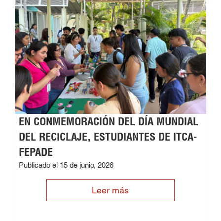
EN CONMEMORACIÓN DEL DÍA MUNDIAL
DEL RECICLAJE, ESTUDIANTES DE ITCA-
FEPADE
Publicado el 15 de junio, 2026
Leer más