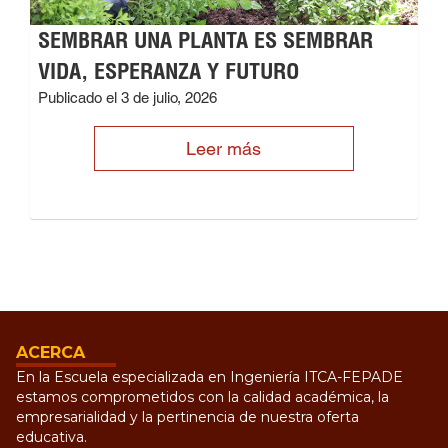
SEMBRAR UNA PLANTA ES SEMBRAR
VIDA, ESPERANZA Y FUTURO
Publicado el 3 de julio, 2026
Leer más
ACERCA
En la Escuela especializada en Ingeniería ITCA-FEPADE
estamos comprometidos con la calidad académica, la
empresarialidad y la pertinencia de nuestra oferta
educativa.