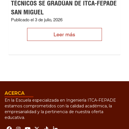
TÉCNICOS SE GRADÚAN DE ITCA-FEPADE
SAN MIGUEL
Publicado el 3 de julio, 2026
Leer más
ACERCA
En la Escuela especializada en Ingeniería ITCA-FEPADE
estamos comprometidos con la calidad académica, la
empresarialidad y la pertinencia de nuestra oferta
educativa.