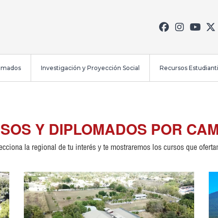
lomados
Investigación y Proyección Social
Recursos Estudianti
SOS Y DIPLOMADOS POR CA
ecciona la regional de tu interés y te mostraremos los cursos que ofert