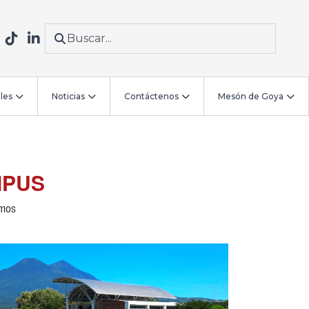
les
Noticias
Contáctenos
Mesón de Goya
MPUS
amos