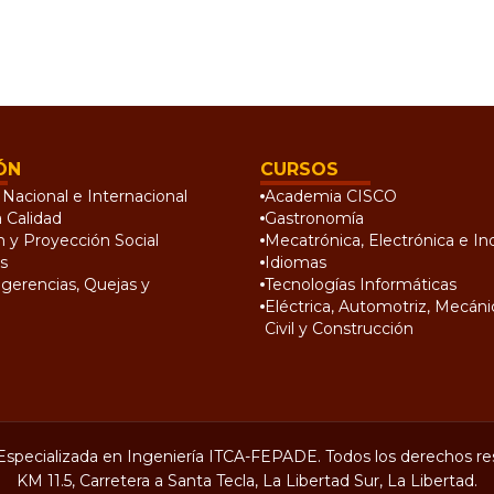
ÓN
CURSOS
Nacional e Internacional
Academia CISCO
a Calidad
Gastronomía
n y Proyección Social
Mecatrónica, Electrónica e Ind
s
Idiomas
gerencias, Quejas y
Tecnologías Informáticas
Eléctrica, Automotriz, Mecánic
Civil y Construcción
Especializada en Ingeniería ITCA-FEPADE. Todos los derechos re
KM 11.5, Carretera a Santa Tecla, La Libertad Sur, La Libertad.