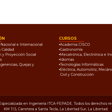
ÓN
CURSOS
Nacional e Internacional
Academia CISCO
a Calidad
Gastronomía
n y Proyección Social
Mecatrónica, Electrónica e Ind
s
Idiomas
gerencias, Quejas y
Tecnologías Informáticas
Eléctrica, Automotriz, Mecánic
Civil y Construcción
Especializada en Ingeniería ITCA-FEPADE. Todos los derechos re
KM 11.5, Carretera a Santa Tecla, La Libertad Sur, La Libertad.