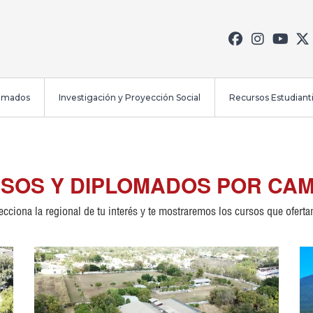
lomados
Investigación y Proyección Social
Recursos Estudianti
SOS Y DIPLOMADOS POR CA
ecciona la regional de tu interés y te mostraremos los cursos que ofert