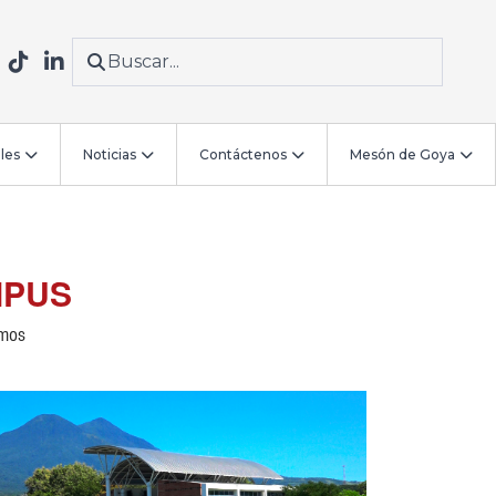
les
Noticias
Contáctenos
Mesón de Goya
MPUS
amos