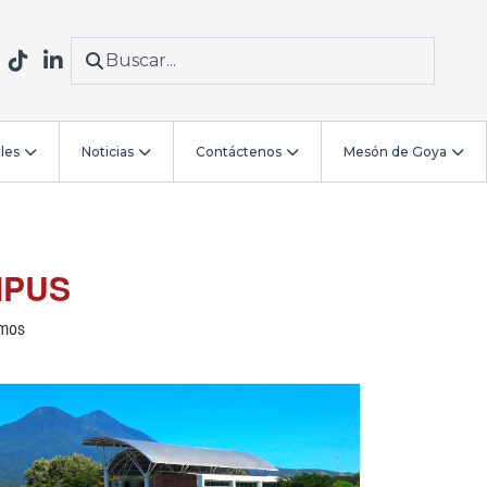
les
Noticias
Contáctenos
Mesón de Goya
MPUS
amos