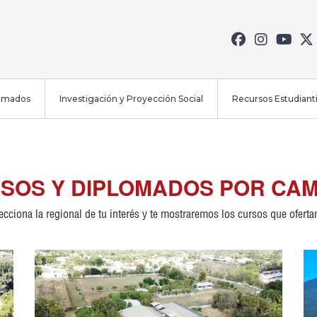
lomados
Investigación y Proyección Social
Recursos Estudianti
SOS Y DIPLOMADOS POR CA
ecciona la regional de tu interés y te mostraremos los cursos que ofert