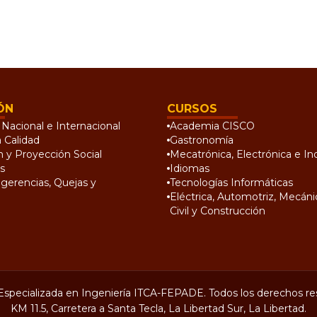
ÓN
CURSOS
Nacional e Internacional
Academia CISCO
a Calidad
Gastronomía
n y Proyección Social
Mecatrónica, Electrónica e Ind
s
Idiomas
gerencias, Quejas y
Tecnologías Informáticas
Eléctrica, Automotriz, Mecánic
Civil y Construcción
Especializada en Ingeniería ITCA-FEPADE. Todos los derechos re
KM 11.5, Carretera a Santa Tecla, La Libertad Sur, La Libertad.