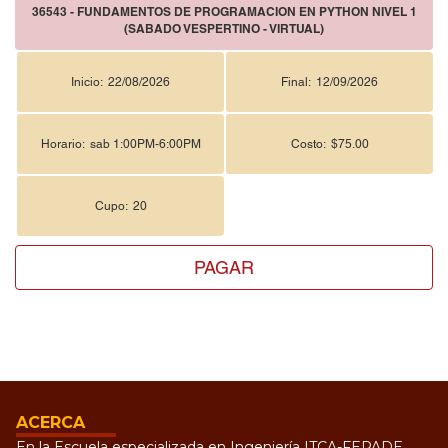
36543 - FUNDAMENTOS DE PROGRAMACION EN PYTHON NIVEL 1
(SABADO VESPERTINO - VIRTUAL)
Inicio:
22/08/2026
Final:
12/09/2026
Horario:
sab 1:00PM-6:00PM
Costo:
$75.00
Cupo:
20
PAGAR
ACERCA
En la Escuela especializada en Ingeniería ITCA-FEPADE