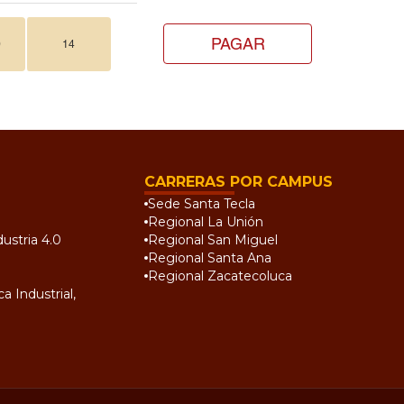
PAGAR
0
14
CARRERAS POR CAMPUS
Sede Santa Tecla
Regional La Unión
ustria 4.0
Regional San Miguel
Regional Santa Ana
Regional Zacatecoluca
a Industrial,