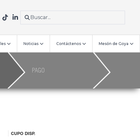
les
Noticias
Contáctenos
Mesón de Goya
PAGO
CUPO DISP.