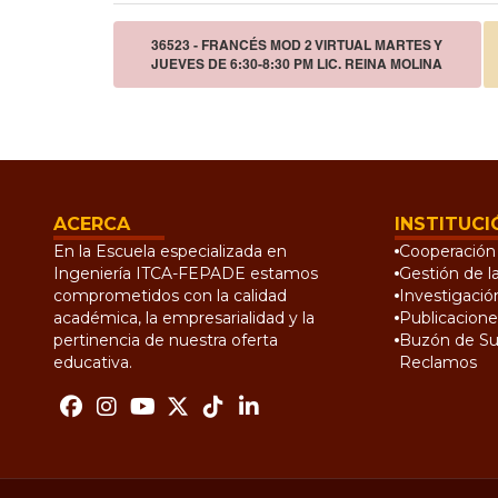
36523 - FRANCÉS MOD 2 VIRTUAL MARTES Y
JUEVES DE 6:30-8:30 PM LIC. REINA MOLINA
ACERCA
INSTITUCI
En la Escuela especializada en
Cooperación 
Ingeniería ITCA-FEPADE estamos
Gestión de l
comprometidos con la calidad
Investigació
académica, la empresarialidad y la
Publicacione
pertinencia de nuestra oferta
Buzón de Su
educativa.
Reclamos